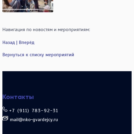
Навигация по новостям и мероприятиям:
Назад
| Вперёд
Вернуться к списку мероприятий
Контакты
+7 (911) 783-92-31
mail@nko-gvardejcy.ru